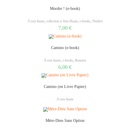
Mordre ! (e-book)
À voix haute
,
collection à Voix Haute
,
e-books
,
Théâtre
7,00
€
Camino (e-book)
À voix haute
,
e-books
,
Romans
6,00
€
Camino (en Livre Papier)
À voix haute
Mère-Dieu Sans Option