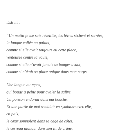
Extrait :
“Un matin je me suis réveillée,
les lèvres sèchent et serrées,
la langue collée au palais,
comme si elle avait toujours eu cette place,
ventousée contre la voûte,
comme si elle n’avait jamais su bouger avant,
comme si c’était sa place unique dans mon corps.
Une langue au repos,
qui bouge à peine pour avaler la salive.
Un poisson endormi dans ma bouche.
Et une partie de moi semblait en symbiose avec elle,
en paix,
le cœur somnolent dans sa cage de côtes,
le cerveau alangui dans son lit de crâne,