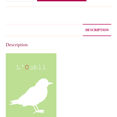
de
L'oubli
DESCRIPTION
Description