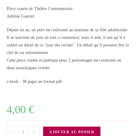
Pièce courte de Théâtre Contemporain
Adeline Gautret
Depuis un an, un père est confronté au mutisme de sa fille adolescente.
Il se souvient du jour où tout a commencé, mais il sent, il sait qu’il a
oublié un détail de ce “jour des cerises”. Un détail qu’il pressent être la
clef de cet enfermement.
Cette pièce ciselée et poétique pour 2 personnages est construite en
deux monologues croisés.
e-book : 38 pages au format pdf
4,00
€
quantité
-
+
AJOUTER AU PANIER